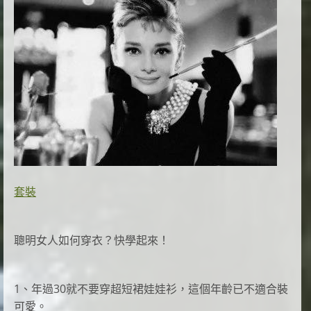
套裝
聰明女人如何穿衣？快學起來！
1、年過30就不要穿超短裙娃娃衫，這個年齡已不適合裝
可愛。