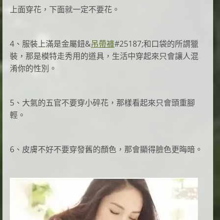
上面穿花，下面就一定不要花。
4、服裝上滿是金屬鈕&
吊帶褲
#25187;和口袋的所謂獵
裝，那是模特走秀用的道具，生活中穿起來只會讓人混
淆你的性別。
5、大氣的五官不要穿小碎花，那樣看起來只會頭重腳
輕。
6、皮膚不好不要穿發舊的顏色，那會顯得臉色更晦暗。