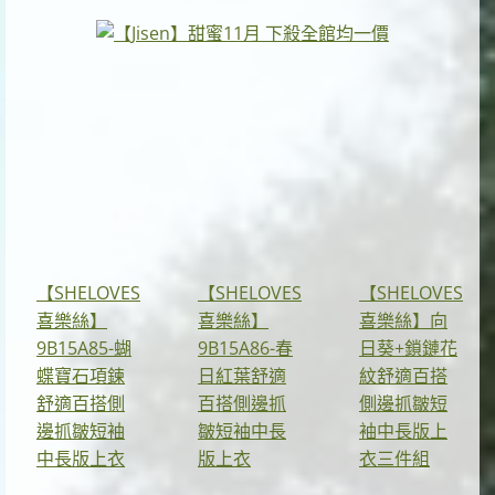
【SHELOVES
【SHELOVES
【SHELOVES
喜樂絲】
喜樂絲】
喜樂絲】向
9B15A85-蝴
9B15A86-春
日葵+鎖鏈花
蝶寶石項鍊
日紅葉舒適
紋舒適百搭
舒適百搭側
百搭側邊抓
側邊抓皺短
邊抓皺短袖
皺短袖中長
袖中長版上
中長版上衣
版上衣
衣三件組