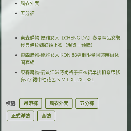
風衣外套
五分褲
東森購物-優雅女人【CHENG DA】春夏精品女裝
經典條紋蝴蝶袖上衣（現貨＋預購）
東森購物-優雅女人IKON.88專櫃限量回饋時尚休
閒套組
東森購物-氣質洋溢時尚格子連衣裙單排扣系帶修
身a字裙中袖花色-S-M-L-XL-2XL-3XL
吊帶褲
風衣外套
五分褲
標籤
:
正式洋裝
套裝