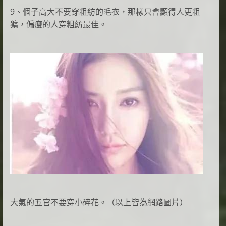
9、個子高大不要穿粗紡的毛衣，那樣只會顯得人更粗
獷，偏瘦的人穿粗紡最佳。
大氣的五官不要穿小碎花。（以上皆為網路圖片）