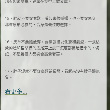
想看起來高挑，建議在髮型上做文章。
15、胖就不要穿寬鬆，看起來很邋遢，也不要穿緊身，
那會原形必露的，合身是最佳的選擇。
16、皮草不要隨便穿，要穿就搭配化妝和髮型，一張枯
黃的臉和稻草樣的馬尾穿上皮草怎麼都像是借來的，切
記：不是每個人都適合高貴奢華。
17、脖子短就不要穿高領留長發，看起來沒有脖子跟氣
質。
看更多.
..