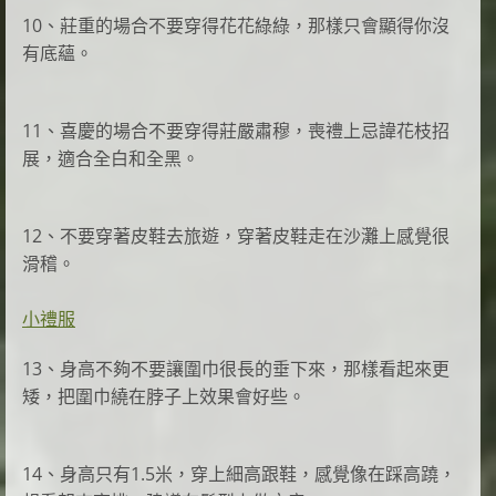
10、莊重的場合不要穿得花花綠綠，那樣只會顯得你沒
有底蘊。
11、喜慶的場合不要穿得莊嚴肅穆，喪禮上忌諱花枝招
展，適合全白和全黑。
12、不要穿著皮鞋去旅遊，穿著皮鞋走在沙灘上感覺很
滑稽。
小禮服
13、身高不夠不要讓圍巾很長的垂下來，那樣看起來更
矮，把圍巾繞在脖子上效果會好些。
14、身高只有1.5米，穿上細高跟鞋，感覺像在踩高蹺，